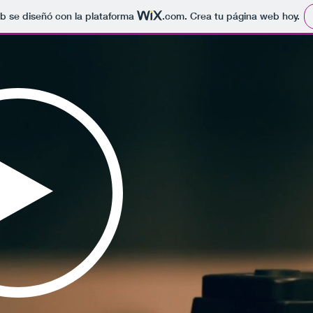
b se diseñó con la plataforma
.com
. Crea tu página web hoy.